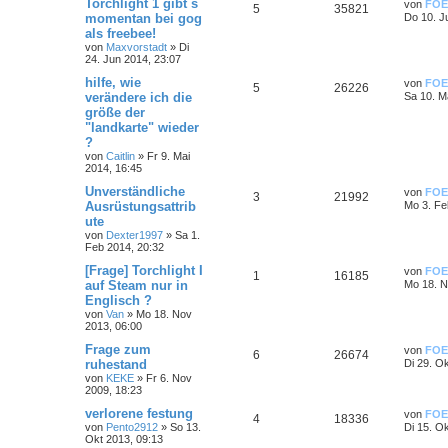
Torchlight 1 gibt`s
von
FOE
5
35821
momentan bei gog
Do 10. J
als freebee!
von
Maxvorstadt
»
Di
24. Jun 2014, 23:07
hilfe, wie
von
FOE
5
26226
verändere ich die
Sa 10. M
größe der
"landkarte" wieder
?
von
Caitlin
»
Fr 9. Mai
2014, 16:45
Unverständliche
von
FOE
3
21992
Ausrüstungsattrib
Mo 3. Fe
ute
von
Dexter1997
»
Sa 1.
Feb 2014, 20:32
[Frage] Torchlight I
von
FOE
1
16185
auf Steam nur in
Mo 18. N
Englisch ?
von
Van
»
Mo 18. Nov
2013, 06:00
Frage zum
von
FOE
6
26674
ruhestand
Di 29. O
von
KEKE
»
Fr 6. Nov
2009, 18:23
verlorene festung
von
FOE
4
18336
von
Pento2912
»
So 13.
Di 15. O
Okt 2013, 09:13