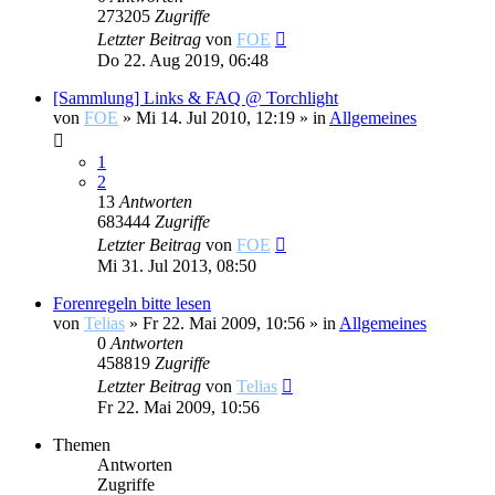
273205
Zugriffe
Letzter Beitrag
von
FOE
Do 22. Aug 2019, 06:48
[Sammlung] Links & FAQ @ Torchlight
von
FOE
»
Mi 14. Jul 2010, 12:19
» in
Allgemeines
1
2
13
Antworten
683444
Zugriffe
Letzter Beitrag
von
FOE
Mi 31. Jul 2013, 08:50
Forenregeln bitte lesen
von
Telias
»
Fr 22. Mai 2009, 10:56
» in
Allgemeines
0
Antworten
458819
Zugriffe
Letzter Beitrag
von
Telias
Fr 22. Mai 2009, 10:56
Themen
Antworten
Zugriffe