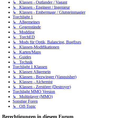
↳ Klassen - Outlander / Vagant
↳ Klassen - Engineer / Ingenieur
↳ Klassen - Embermage / Glutsteinmagier
Torchlight 1
↳ Allgemeines
↳ Gegenstände
↳ Modding
↳ TorchED
↳ Mods für Optik, Balancing, Bugfixes
↳ Klassen-Modifikationen
↳ Karten/Maps
↳ Guides
↳ Technik
Torchlight 1 Klassen
↳ Klassen Allgemein
↳ Klassen - Bezwinger (Vanquisher)
↳ Klassen - Alchemist
↳ Klassen - Zerstörer (Destroyer)
Torchlight MMO Version
↳ Multiplayer (MMO)
Sonstige Foren
↳ Off-Topic
Berechtigungen in diesem Forum