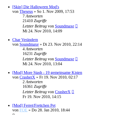
[Skin] Die Halloween Mod's
von
Theseus
»
So 1. Nov 2009, 17:53
7
Antworten
21410
Zugriffe
Letzter Beitrag
von
Soundmaxe
Mi 24. Nov 2010, 14:09
Char Verändern
von
Soundmaxe
»
Di 23. Nov 2010, 22:14
4
Antworten
16231
Zugriffe
Letzter Beitrag
von
Soundmaxe
Mi 24. Nov 2010, 13:04
[Mod] More Stash - 19 gemeinsame Kisten
von
CrasherX
»
Fr 19. Nov 2010, 02:17
2
Antworten
16361
Zugriffe
Letzter Beitrag
von
CrasherX
Fr 19. Nov 2010, 14:15
[Mod] Ferret/Frettchen Pet
von
FOE
»
Do 28. Jan 2010, 18:44