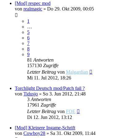
[Mod] respec mod
von
realmagic
»
Do 29. Okt 2009, 00:05
1
…
5
6
7
8
9
81
Antworten
157130
Zugriffe
Letzter Beitrag
von
Malgardian
Mi 11. Jul 2012, 18:26
Torchlight Deutsch mod/Patch fail ?
von
Tidusjo
»
So 3. Jun 2012, 21:48
3
Antworten
17961
Zugriffe
Letzter Beitrag
von
FOE
Di 12. Jun 2012, 13:12
[Mod] Kleinere Ingame-Schrift
von
Cowboy28
»
Sa 31. Okt 2009, 11:44