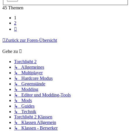
45 Themen
1
2
Nächste
Zurück zur Foren-Übersicht
Gehe zu
Torchlight 2
↳ Allgemeines
↳ Multiplayer
↳ Hardcore Modus
↳ Gegenstände
↳ Modding
↳ Editor und Modding-Tools
↳ Mods
↳ Guides
↳ Technik
Torchlight 2 Klassen
↳ Klassen Allgemein
↳ Klassen - Berserker