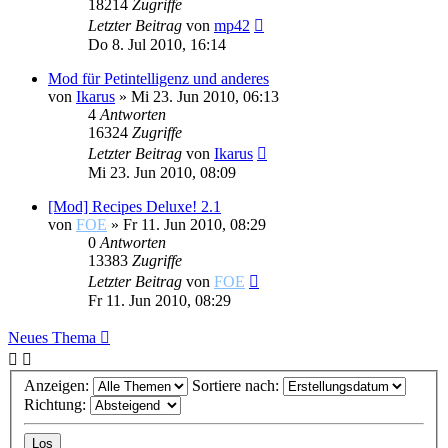
18214
Zugriffe
Letzter Beitrag
von
mp42
Do 8. Jul 2010, 16:14
Mod für Petintelligenz und anderes
von
Ikarus
»
Mi 23. Jun 2010, 06:13
4
Antworten
16324
Zugriffe
Letzter Beitrag
von
Ikarus
Mi 23. Jun 2010, 08:09
[Mod] Recipes Deluxe! 2.1
von
FOE
»
Fr 11. Jun 2010, 08:29
0
Antworten
13383
Zugriffe
Letzter Beitrag
von
FOE
Fr 11. Jun 2010, 08:29
Neues Thema
Anzeigen:
Sortiere nach:
Richtung: