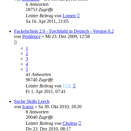
6
Antworten
18753
Zugriffe
Letzter Beitrag
von
Lomen
Sa 16. Apr 2011, 21:05
Fackelschein 2.0 - Torchlight in Deutsch - Version 0.2
von
Pestilence
»
Mi 23. Dez 2009, 12:58
1
2
3
4
5
41
Antworten
96740
Zugriffe
Letzter Beitrag
von
FOE
Fr 1. Apr 2011, 07:41
Suche Skills Leech
von
Icaruz
»
Sa 30. Okt 2010, 18:20
8
Antworten
20040
Zugriffe
Letzter Beitrag
von
Cholera
Do 23. Dez 2010, 08:17