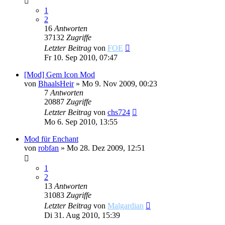
1
2
16
Antworten
37132
Zugriffe
Letzter Beitrag
von
FOE
Fr 10. Sep 2010, 07:47
[Mod] Gem Icon Mod
von
BhaalsHeir
»
Mo 9. Nov 2009, 00:23
7
Antworten
20887
Zugriffe
Letzter Beitrag
von
chs724
Mo 6. Sep 2010, 13:55
Mod für Enchant
von
robfan
»
Mo 28. Dez 2009, 12:51
1
2
13
Antworten
31083
Zugriffe
Letzter Beitrag
von
Malgardian
Di 31. Aug 2010, 15:39