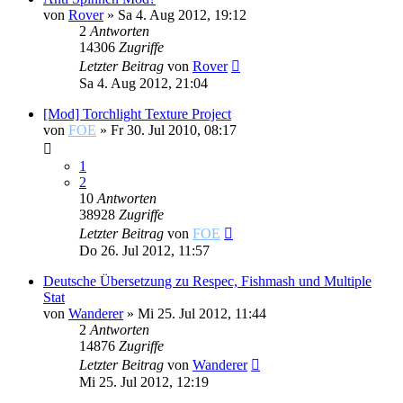
von
Rover
»
Sa 4. Aug 2012, 19:12
2
Antworten
14306
Zugriffe
Letzter Beitrag
von
Rover
Sa 4. Aug 2012, 21:04
[Mod] Torchlight Texture Project
von
FOE
»
Fr 30. Jul 2010, 08:17
1
2
10
Antworten
38928
Zugriffe
Letzter Beitrag
von
FOE
Do 26. Jul 2012, 11:57
Deutsche Übersetzung zu Respec, Fishmash und Multiple
Stat
von
Wanderer
»
Mi 25. Jul 2012, 11:44
2
Antworten
14876
Zugriffe
Letzter Beitrag
von
Wanderer
Mi 25. Jul 2012, 12:19