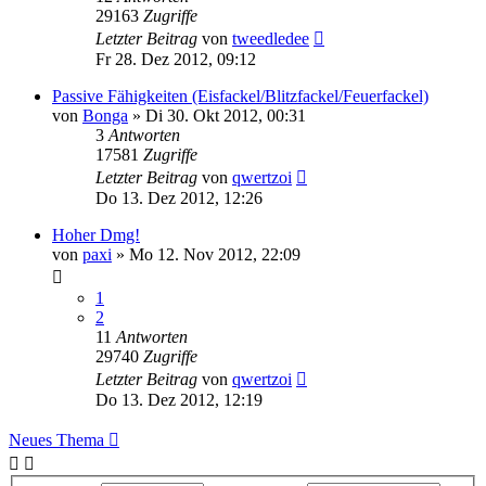
29163
Zugriffe
Letzter Beitrag
von
tweedledee
Fr 28. Dez 2012, 09:12
Passive Fähigkeiten (Eisfackel/Blitzfackel/Feuerfackel)
von
Bonga
»
Di 30. Okt 2012, 00:31
3
Antworten
17581
Zugriffe
Letzter Beitrag
von
qwertzoi
Do 13. Dez 2012, 12:26
Hoher Dmg!
von
paxi
»
Mo 12. Nov 2012, 22:09
1
2
11
Antworten
29740
Zugriffe
Letzter Beitrag
von
qwertzoi
Do 13. Dez 2012, 12:19
Neues Thema