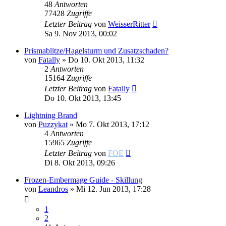
48
Antworten
77428
Zugriffe
Letzter Beitrag
von
WeisserRitter
Sa 9. Nov 2013, 00:02
Prismablitze/Hagelsturm und Zusatzschaden?
von
Fatally
»
Do 10. Okt 2013, 11:32
2
Antworten
15164
Zugriffe
Letzter Beitrag
von
Fatally
Do 10. Okt 2013, 13:45
Lightning Brand
von
Puzzykat
»
Mo 7. Okt 2013, 17:12
4
Antworten
15965
Zugriffe
Letzter Beitrag
von
FOE
Di 8. Okt 2013, 09:26
Frozen-Embermage Guide - Skillung
von
Leandros
»
Mi 12. Jun 2013, 17:28
1
2