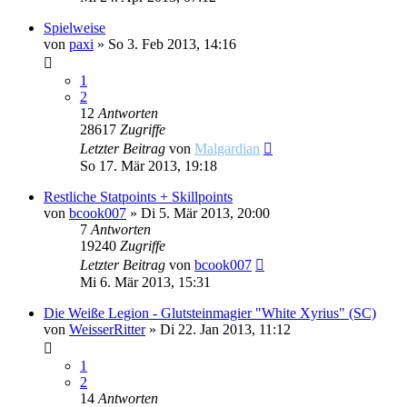
Spielweise
von
paxi
»
So 3. Feb 2013, 14:16
1
2
12
Antworten
28617
Zugriffe
Letzter Beitrag
von
Malgardian
So 17. Mär 2013, 19:18
Restliche Statpoints + Skillpoints
von
bcook007
»
Di 5. Mär 2013, 20:00
7
Antworten
19240
Zugriffe
Letzter Beitrag
von
bcook007
Mi 6. Mär 2013, 15:31
Die Weiße Legion - Glutsteinmagier "White Xyrius" (SC)
von
WeisserRitter
»
Di 22. Jan 2013, 11:12
1
2
14
Antworten