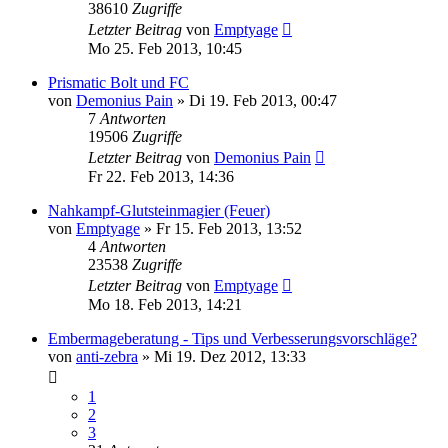
38610
Zugriffe
Letzter Beitrag
von
Emptyage
Mo 25. Feb 2013, 10:45
Prismatic Bolt und FC
von
Demonius Pain
»
Di 19. Feb 2013, 00:47
7
Antworten
19506
Zugriffe
Letzter Beitrag
von
Demonius Pain
Fr 22. Feb 2013, 14:36
Nahkampf-Glutsteinmagier (Feuer)
von
Emptyage
»
Fr 15. Feb 2013, 13:52
4
Antworten
23538
Zugriffe
Letzter Beitrag
von
Emptyage
Mo 18. Feb 2013, 14:21
Embermageberatung - Tips und Verbesserungsvorschläge?
von
anti-zebra
»
Mi 19. Dez 2012, 13:33
1
2
3