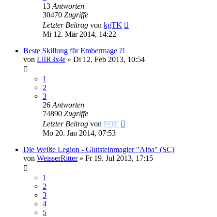
13
Antworten
30470
Zugriffe
Letzter Beitrag
von
kgTK
Mi 12. Mär 2014, 14:22
Beste Skillung für Embermage ?!
von
LiIR3x4r
»
Di 12. Feb 2013, 10:54
1
2
3
26
Antworten
74890
Zugriffe
Letzter Beitrag
von
FOE
Mo 20. Jan 2014, 07:53
Die Weiße Legion - Glutsteinmagier "Alba" (SC)
von
WeisserRitter
»
Fr 19. Jul 2013, 17:15
1
2
3
4
5