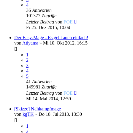
4
36
Antworten
101377
Zugriffe
Letzter Beitrag
von
FOE
Fr 25. Dez 2015, 10:04
Der Easy-Mage - Es geht auch einfach!
von
Atiyama
»
Mi 10. Okt 2012, 16:15
1
2
3
4
5
41
Antworten
149981
Zugriffe
Letzter Beitrag
von
FOE
Mi 14. Mai 2014, 12:59
[Skizze] Nahkampfmage
von
kgTK
»
Do 18. Jul 2013, 13:30
1
2