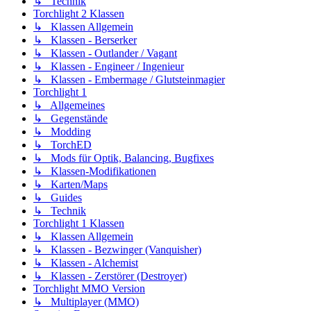
↳ Technik
Torchlight 2 Klassen
↳ Klassen Allgemein
↳ Klassen - Berserker
↳ Klassen - Outlander / Vagant
↳ Klassen - Engineer / Ingenieur
↳ Klassen - Embermage / Glutsteinmagier
Torchlight 1
↳ Allgemeines
↳ Gegenstände
↳ Modding
↳ TorchED
↳ Mods für Optik, Balancing, Bugfixes
↳ Klassen-Modifikationen
↳ Karten/Maps
↳ Guides
↳ Technik
Torchlight 1 Klassen
↳ Klassen Allgemein
↳ Klassen - Bezwinger (Vanquisher)
↳ Klassen - Alchemist
↳ Klassen - Zerstörer (Destroyer)
Torchlight MMO Version
↳ Multiplayer (MMO)