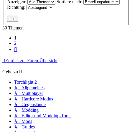
Anzeigen:
Sortiere nach:
Richtung:
39 Themen
1
2
Nächste
Zurück zur Foren-Übersicht
Gehe zu
Torchlight 2
↳ Allgemeines
↳ Multiplayer
↳ Hardcore Modus
↳ Gegenstände
↳ Modding
↳ Editor und Modding-Tools
↳ Mods
↳ Guides