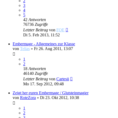
2
3
4
5
42
Antworten
76736
Zugriffe
Letzter Beitrag
von
FOE
Di 5. Feb 2013, 11:52
Embermage - Allgemeines zur Klasse
von
Telias
»
Fr 26. Aug 2011, 13:07
1
2
18
Antworten
46140
Zugriffe
Letzter Beitrag
von
Cartesii
Mo 17. Sep 2012, 09:48
Zeigt her euren Embermage / Glutsteinmagier
von
RoteZora
»
Di 23. Okt 2012, 10:38
1
2
3