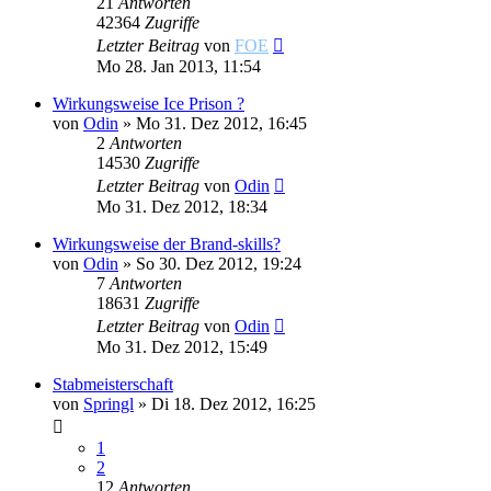
21
Antworten
42364
Zugriffe
Letzter Beitrag
von
FOE
Mo 28. Jan 2013, 11:54
Wirkungsweise Ice Prison ?
von
Odin
»
Mo 31. Dez 2012, 16:45
2
Antworten
14530
Zugriffe
Letzter Beitrag
von
Odin
Mo 31. Dez 2012, 18:34
Wirkungsweise der Brand-skills?
von
Odin
»
So 30. Dez 2012, 19:24
7
Antworten
18631
Zugriffe
Letzter Beitrag
von
Odin
Mo 31. Dez 2012, 15:49
Stabmeisterschaft
von
Springl
»
Di 18. Dez 2012, 16:25
1
2
12
Antworten