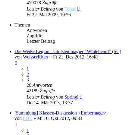
459078
Zugriffe
Letzter Beitrag
von
Telias
Fr 22. Mai 2009, 10:56
Themen
Antworten
Zugriffe
Letzter Beitrag
Die Weiße Legion - Glutsteinmagier "Whitebeard" (SC)
von
WeisserRitter
»
Fr 21. Dez 2012, 16:48
1
2
3
20
Antworten
42189
Zugriffe
Letzter Beitrag
von
Springl
Do 14. Mär 2013, 13:37
[Sammlung] Klassen-Diskussion <Embermage>
von
FOE
»
Mi 10. Okt 2012, 09:33
1