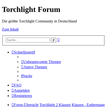
Torchlight Forum
Die größte Torchlight Community in Deutschland
Zum Inhalt
Erweiterte
Suche
Suche
Schnellzugriff
Unbeantwortete Themen
Aktive Themen
Suche
FAQ
Anmelden
Registrieren
Foren-Übersicht
Torchlight 2 Klassen
Klassen - Embermage