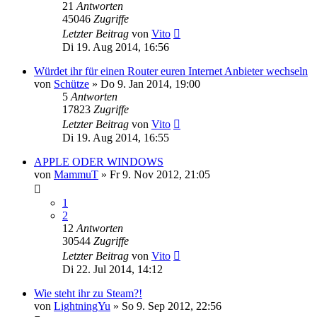
21
Antworten
45046
Zugriffe
Letzter Beitrag
von
Vito
Di 19. Aug 2014, 16:56
Würdet ihr für einen Router euren Internet Anbieter wechseln
von
Schütze
»
Do 9. Jan 2014, 19:00
5
Antworten
17823
Zugriffe
Letzter Beitrag
von
Vito
Di 19. Aug 2014, 16:55
APPLE ODER WINDOWS
von
MammuT
»
Fr 9. Nov 2012, 21:05
1
2
12
Antworten
30544
Zugriffe
Letzter Beitrag
von
Vito
Di 22. Jul 2014, 14:12
Wie steht ihr zu Steam?!
von
LightningYu
»
So 9. Sep 2012, 22:56