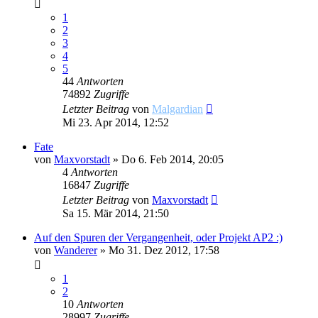
1
2
3
4
5
44
Antworten
74892
Zugriffe
Letzter Beitrag
von
Malgardian
Mi 23. Apr 2014, 12:52
Fate
von
Maxvorstadt
»
Do 6. Feb 2014, 20:05
4
Antworten
16847
Zugriffe
Letzter Beitrag
von
Maxvorstadt
Sa 15. Mär 2014, 21:50
Auf den Spuren der Vergangenheit, oder Projekt AP2 :)
von
Wanderer
»
Mo 31. Dez 2012, 17:58
1
2
10
Antworten
28997
Zugriffe