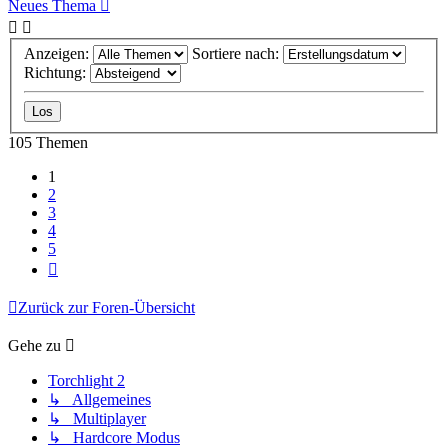
Neues Thema
Anzeigen:
Sortiere nach:
Richtung:
105 Themen
1
2
3
4
5
Nächste
Zurück zur Foren-Übersicht
Gehe zu
Torchlight 2
↳ Allgemeines
↳ Multiplayer
↳ Hardcore Modus