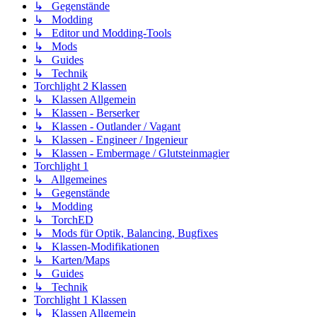
↳ Gegenstände
↳ Modding
↳ Editor und Modding-Tools
↳ Mods
↳ Guides
↳ Technik
Torchlight 2 Klassen
↳ Klassen Allgemein
↳ Klassen - Berserker
↳ Klassen - Outlander / Vagant
↳ Klassen - Engineer / Ingenieur
↳ Klassen - Embermage / Glutsteinmagier
Torchlight 1
↳ Allgemeines
↳ Gegenstände
↳ Modding
↳ TorchED
↳ Mods für Optik, Balancing, Bugfixes
↳ Klassen-Modifikationen
↳ Karten/Maps
↳ Guides
↳ Technik
Torchlight 1 Klassen
↳ Klassen Allgemein