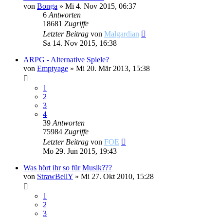
von
Bonga
»
Mi 4. Nov 2015, 06:37
6
Antworten
18681
Zugriffe
Letzter Beitrag
von
Malgardian
Sa 14. Nov 2015, 16:38
ARPG - Alternative Spiele?
von
Emptyage
»
Mi 20. Mär 2013, 15:38
1
2
3
4
39
Antworten
75984
Zugriffe
Letzter Beitrag
von
FOE
Mo 29. Jun 2015, 19:43
Was hört ihr so für Musik???
von
StrawBellY
»
Mi 27. Okt 2010, 15:28
1
2
3