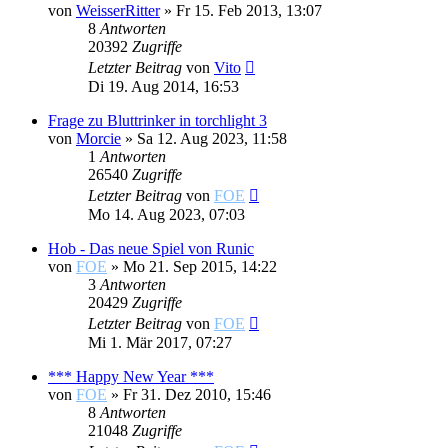
von
WeisserRitter
»
Fr 15. Feb 2013, 13:07
8
Antworten
20392
Zugriffe
Letzter Beitrag
von
Vito
Di 19. Aug 2014, 16:53
Frage zu Bluttrinker in torchlight 3
von
Morcie
»
Sa 12. Aug 2023, 11:58
1
Antworten
26540
Zugriffe
Letzter Beitrag
von
FOE
Mo 14. Aug 2023, 07:03
Hob - Das neue Spiel von Runic
von
FOE
»
Mo 21. Sep 2015, 14:22
3
Antworten
20429
Zugriffe
Letzter Beitrag
von
FOE
Mi 1. Mär 2017, 07:27
*** Happy New Year ***
von
FOE
»
Fr 31. Dez 2010, 15:46
8
Antworten
21048
Zugriffe