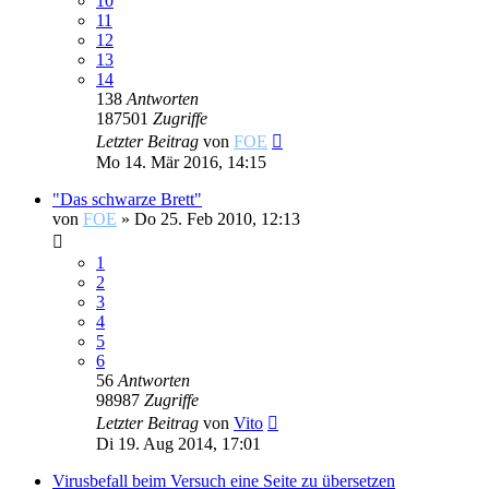
10
11
12
13
14
138
Antworten
187501
Zugriffe
Letzter Beitrag
von
FOE
Mo 14. Mär 2016, 14:15
"Das schwarze Brett"
von
FOE
»
Do 25. Feb 2010, 12:13
1
2
3
4
5
6
56
Antworten
98987
Zugriffe
Letzter Beitrag
von
Vito
Di 19. Aug 2014, 17:01
Virusbefall beim Versuch eine Seite zu übersetzen