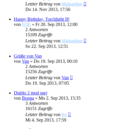
Letzter Beitrag
von
Malgardian
Do 14. Nov 2013, 17:56
Happy Birthday, Torchlight II!
von
FOE
»
Fr 20. Sep 2013, 12:00
2
Antworten
15109
Zugriffe
Letzter Beitrag
von
Malgardian
So 22. Sep 2013, 12:51
Grüße von Van
von
Van
»
Do 19. Sep 2013, 00:10
2
Antworten
15256
Zugriffe
Letzter Beitrag
von
Van
Do 19. Sep 2013, 07:05
Diablo 2 mod snej
von
Bonga
»
Mo 2. Sep 2013, 15:35
3
Antworten
16151
Zugriffe
Letzter Beitrag
von
frx
Mi 4. Sep 2013, 17:59