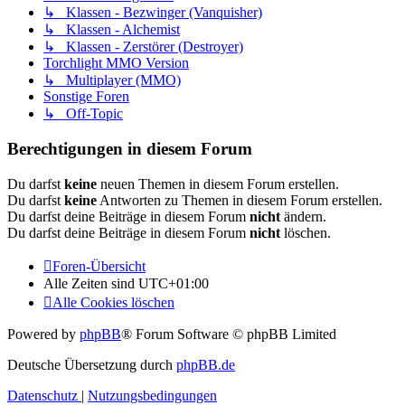
↳ Klassen - Bezwinger (Vanquisher)
↳ Klassen - Alchemist
↳ Klassen - Zerstörer (Destroyer)
Torchlight MMO Version
↳ Multiplayer (MMO)
Sonstige Foren
↳ Off-Topic
Berechtigungen in diesem Forum
Du darfst
keine
neuen Themen in diesem Forum erstellen.
Du darfst
keine
Antworten zu Themen in diesem Forum erstellen.
Du darfst deine Beiträge in diesem Forum
nicht
ändern.
Du darfst deine Beiträge in diesem Forum
nicht
löschen.
Foren-Übersicht
Alle Zeiten sind
UTC+01:00
Alle Cookies löschen
Powered by
phpBB
® Forum Software © phpBB Limited
Deutsche Übersetzung durch
phpBB.de
Datenschutz
|
Nutzungsbedingungen