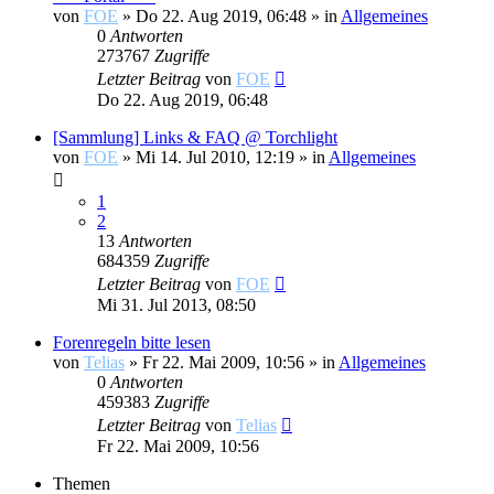
von
FOE
»
Do 22. Aug 2019, 06:48
» in
Allgemeines
0
Antworten
273767
Zugriffe
Letzter Beitrag
von
FOE
Do 22. Aug 2019, 06:48
[Sammlung] Links & FAQ @ Torchlight
von
FOE
»
Mi 14. Jul 2010, 12:19
» in
Allgemeines
1
2
13
Antworten
684359
Zugriffe
Letzter Beitrag
von
FOE
Mi 31. Jul 2013, 08:50
Forenregeln bitte lesen
von
Telias
»
Fr 22. Mai 2009, 10:56
» in
Allgemeines
0
Antworten
459383
Zugriffe
Letzter Beitrag
von
Telias
Fr 22. Mai 2009, 10:56
Themen