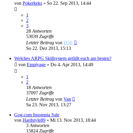
von
Pokerkeks
»
So 22. Sep 2013, 14:44
1
2
3
28
Antworten
53039
Zugriffe
Letzter Beitrag
von
FOE
So 22. Dez 2013, 15:13
Welches ARPG Skillsystem gefällt euch am besten?
von
Emptyage
»
Do 4. Apr 2013, 14:49
1
2
18
Antworten
37097
Zugriffe
Letzter Beitrag
von
Van
Sa 23. Nov 2013, 13:27
Gog.com Insomnia Sale
von
Hardstyle89
»
Mi 13. Nov 2013, 18:44
3
Antworten
15824
Zugriffe