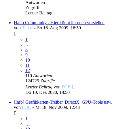
Antworten
Zugriffe
Letzter Beitrag
Hallo Community - Hier könnt ihr euch vorstellen
von
Telias
»
So 16. Aug 2009, 16:59
1
…
8
9
10
11
12
110
Antworten
124729
Zugriffe
Letzter Beitrag
von
FOE
Do 10. Dez 2020, 18:50
[Info] Grafikkarten-Treiber, DirectX, GPU-Tools usw.
von
FOE
»
Mi 18. Nov 2009, 12:48
1
…