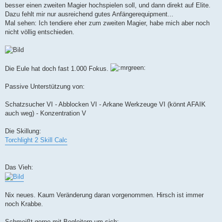
besser einen zweiten Magier hochspielen soll, und dann direkt auf Elite.
Dazu fehlt mir nur ausreichend gutes Anfängerequipment...
Mal sehen: Ich tendiere eher zum zweiten Magier, habe mich aber noch
nicht völlig entschieden.
Die Eule hat doch fast 1.000 Fokus.
Passive Unterstützung von:
Schatzsucher VI - Abblocken VI - Arkane Werkzeuge VI (könnt AFAIK
auch weg) - Konzentration V
Die Skillung:
Torchlight 2 Skill Calc
Das Vieh:
Nix neues. Kaum Veränderung daran vorgenommen. Hirsch ist immer
noch Krabbe.
Schmeißt gerne mit Begleitern um sich: