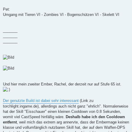
Pet:
Umgang mit Tieren VI - Zombies VI - Bogenschützen VI - Skelett VI
_______
_______
_______
Und hier mein zweiter Ember, Rachel, der derzeit nur auf Stufe 65 ist.
Der genutzte Build ist dabei sehr interessant
(Link zu
torchlight.ingame.de), allerdings auch nicht ganz "ehrlich". Normalerweise
hat der Skill "Eisschauer" einen kleinen Cooldown von 0.8 Sekunden,
womit viel CastSpeed hinfällig wäre.
Deshalb habe ich den Cooldown
entfernt
, weil mich das extrem arg annervte, dass der Embermage keinen
klasse und vollumfänglich nutzbaren Skill hat, der auf dem Waffen-DPS