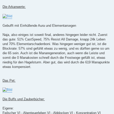
Die Arkanwerte:
Gebufft mit Einhüllende Aura und Elementarsegen
Naja, also einiges ist soweit final, anderes hingegen leider nicht. Zuerst
das gute: 51% CastSpeed, 75% Resist All Damage, knapp 24k Leben
und 70% Elementarschadenboni. Was hingegen weniger gut ist, ist die
Blockrate: 57% sind gefühlt etwas zu wenig, und es dürften gerne so um
die 65 sein. Auch ist die Manaregeneration, auch wenn die Leiste und
somit die 0 Manakosten schnell durch die Frostwoge gefüllt ist, etwas
niedrig für den Hagelsturm. Aber gut, das wird durch die 619 Manapunkte
etwas kompensiert.
Das Pet:
Die Buffs und Zauberbücher:
Eigene:
Feilscher VI - Abenteuerleben VI - Abblocken VI - Konzentration VI