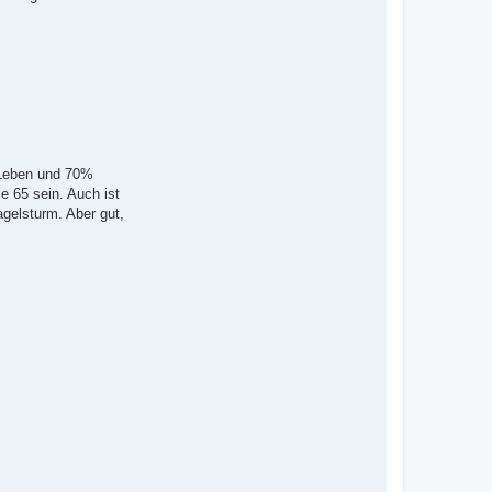
k Leben und 70%
e 65 sein. Auch ist
agelsturm. Aber gut,