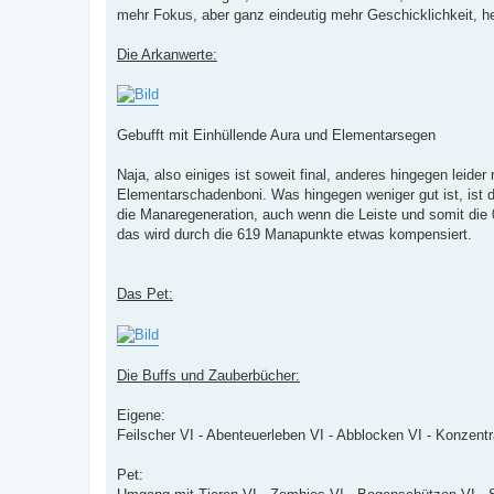
mehr Fokus, aber ganz eindeutig mehr Geschicklichkeit, h
Die Arkanwerte:
Gebufft mit Einhüllende Aura und Elementarsegen
Naja, also einiges ist soweit final, anderes hingegen lei
Elementarschadenboni. Was hingegen weniger gut ist, ist d
die Manaregeneration, auch wenn die Leiste und somit die 0
das wird durch die 619 Manapunkte etwas kompensiert.
Das Pet:
Die Buffs und Zauberbücher:
Eigene:
Feilscher VI - Abenteuerleben VI - Abblocken VI - Konzentr
Pet: