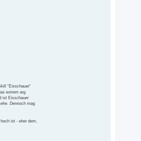
Skill "Eisschauer"
das extrem arg
 ist Eisschauer
ansehe. Dennoch mag
 hoch ist - eher dem,