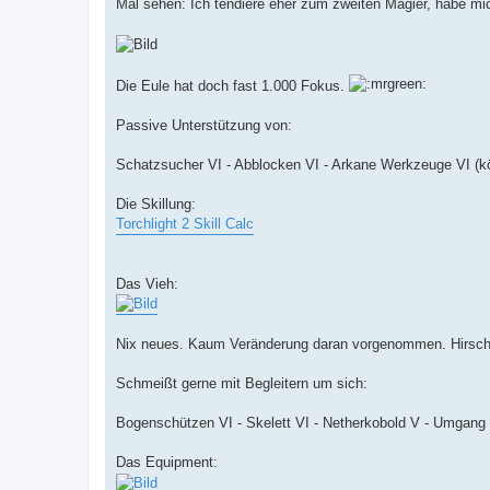
Mal sehen: Ich tendiere eher zum zweiten Magier, habe mic
Die Eule hat doch fast 1.000 Fokus.
Passive Unterstützung von:
Schatzsucher VI - Abblocken VI - Arkane Werkzeuge VI (k
Die Skillung:
Torchlight 2 Skill Calc
Das Vieh:
Nix neues. Kaum Veränderung daran vorgenommen. Hirsch
Schmeißt gerne mit Begleitern um sich:
Bogenschützen VI - Skelett VI - Netherkobold V - Umgang 
Das Equipment: