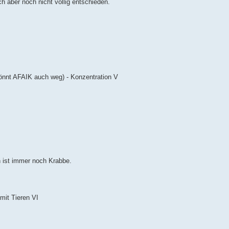
h aber noch nicht völlig entschieden.
önnt AFAIK auch weg) - Konzentration V
 ist immer noch Krabbe.
mit Tieren VI