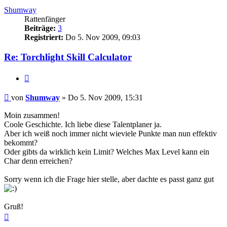
Shumway
Rattenfänger
Beiträge:
3
Registriert:
Do 5. Nov 2009, 09:03
Re: Torchlight Skill Calculator
Zitieren
Beitrag
von
Shumway
»
Do 5. Nov 2009, 15:31
Moin zusammen!
Coole Geschichte. Ich liebe diese Talentplaner ja.
Aber ich weiß noch immer nicht wieviele Punkte man nun effektiv
bekommt?
Oder gibts da wirklich kein Limit? Welches Max Level kann ein
Char denn erreichen?
Sorry wenn ich die Frage hier stelle, aber dachte es passt ganz gut
Gruß!
Nach
oben