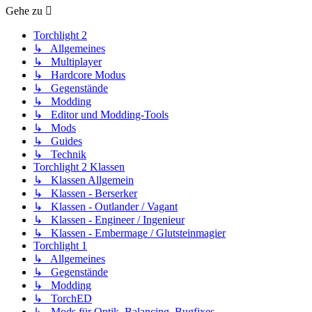
Gehe zu
Torchlight 2
↳ Allgemeines
↳ Multiplayer
↳ Hardcore Modus
↳ Gegenstände
↳ Modding
↳ Editor und Modding-Tools
↳ Mods
↳ Guides
↳ Technik
Torchlight 2 Klassen
↳ Klassen Allgemein
↳ Klassen - Berserker
↳ Klassen - Outlander / Vagant
↳ Klassen - Engineer / Ingenieur
↳ Klassen - Embermage / Glutsteinmagier
Torchlight 1
↳ Allgemeines
↳ Gegenstände
↳ Modding
↳ TorchED
↳ Mods für Optik, Balancing, Bugfixes