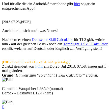
Und für alle die ein Android-Smartphone gibt
hier
sogar ein
entsprechendes App!
[2013-07-25@FOE]
Auch hier tut sich noch was Neues!
Nachdem es einen
Deutscher Skill Calculator
für TL2 gbit, würde
nun - auf der gleichen Basis - noch ein
Torchlight 1 Skill Calculator
erstellt, welcher auf Deutsch oder Englisch zur Verfügung steht!
[
FOE
- Neue URL und Link zur Android-App hinterlegt.]
Zuletzt geändert von
FOE
am Do 25. Jul 2013, 07:58, insgesamt 1-
mal geändert.
Grund:
Hinweis zum "Torchlight 1 Skill Calculator" ergänzt.
Carmilla - Vanquisher L68/49 (normal)
Barock - Destroyer L12/4 (hard)
Nach
oben