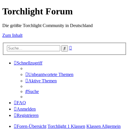
Torchlight Forum
Die größte Torchlight Community in Deutschland
Zum Inhalt
Erweiterte
Suche
Suche
Schnellzugriff
Unbeantwortete Themen
Aktive Themen
Suche
FAQ
Anmelden
Registrieren
Foren-Übersicht
Torchlight 1 Klassen
Klassen Allgemein